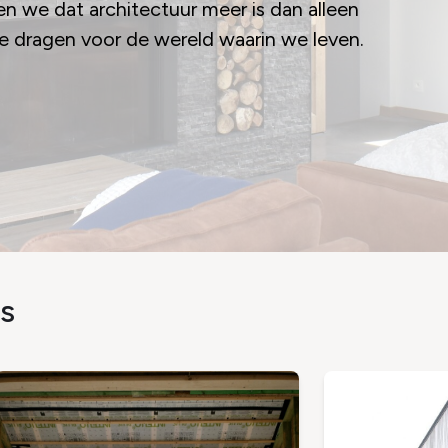
pen we dat architectuur meer is dan alleen
te dragen voor de wereld waarin we leven.
es