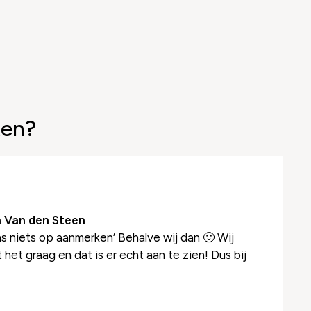
ten?
 Van den Steen
s niets op aanmerken’ Behalve wij dan 🙂 Wij
het graag en dat is er echt aan te zien! Dus bij