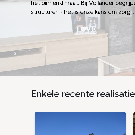
het binnenklimaat. Bij Vollander begrij
structuren - het is onze kans om zorg 
Enkele recente realisati