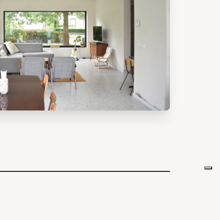
ze
Ecologisch bouwen
Atelier
Contact