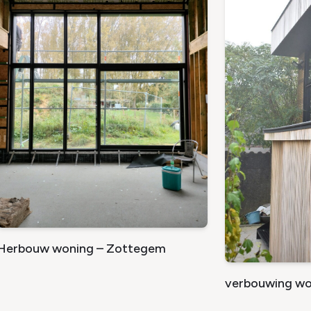
Herbouw woning – Zottegem
verbouwing wo