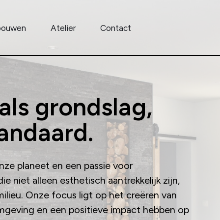
 bouwen
Atelier
Contact
ls grondslag,
tandaard.
ze planeet en een passie voor
niet alleen esthetisch aantrekkelijk zijn,
lieu. Onze focus ligt op het creëren van
geving en een positieve impact hebben op