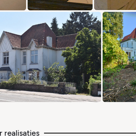
 realisaties