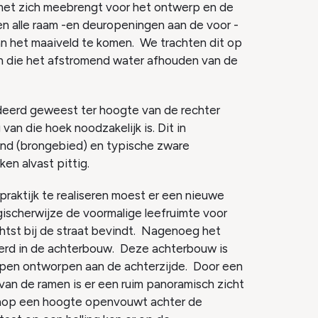
met zich meebrengt voor het ontwerp en de
n alle raam -en deuropeningen aan de voor -
n het maaiveld te komen. We trachten dit op
n die het afstromend water afhouden van de
eerd geweest ter hoogte van de rechter
an die hoek noodzakelijk is. Dit in
nd (brongebied) en typische zware
n alvast pittig.
aktijk te realiseren moest er een nieuwe
ischerwijze de voormalige leefruimte voor
chtst bij de straat bevindt. Nagenoeg het
erd in de achterbouw. Deze achterbouw is
 open ontworpen aan de achterzijde. Door een
an de ramen is er een ruim panoramisch zicht
vanop een hoogte openvouwt achter de