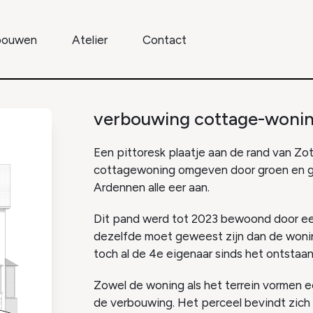
 bouwen
Atelier
Contact
verbouwing cottage-wonin
Een pittoresk plaatje aan de rand van Z
cottagewoning omgeven door groen en g
Ardennen alle eer aan.
Dit pand werd tot 2023 bewoond door een
dezelfde moet geweest zijn dan de wonin
toch al de 4e eigenaar sinds het ontstaan
Zowel de woning als het terrein vormen 
de verbouwing. Het perceel bevindt zich 