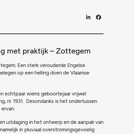
LinkedIn
Facebook
g met praktijk – Zottegem
ottegem. Een sterk verouderde Engelse
elegen op een helling doen de Vlaamse
 echtpaar wiens geboortejaar vrijwel
g, nl. 1931. Desondanks is het ondertussen
 ervan.
een uitdaging in het ontwerp en de aanpak van
namelijk in pluviaal overstromingsgevoelig