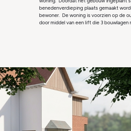
woning. Doordat het gebouw ingeplant st
benedenverdieping plaats gemaakt worde
bewoner. De woning is voorzien op de o
door middel van een lift die 3 bouwlagen 