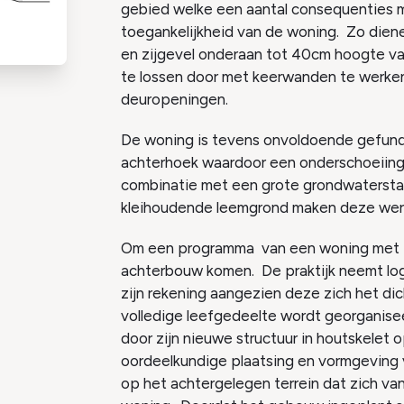
gebied welke een aantal consequenties 
toegankelijkheid van de woning. Zo diene
en zijgevel onderaan tot 40cm hoogte va
te lossen door met keerwanden te werke
deuropeningen.
De woning is tevens onvoldoende gefund
achterhoek waardoor een onderschoeiing v
combinatie met een grote grondwatersta
kleihoudende leemgrond maken deze werke
Om een programma van een woning met pr
achterbouw komen. De praktijk neemt log
zijn rekening aangezien deze zich het di
volledige leefgedeelte wordt georganise
door zijn nieuwe structuur in houtskelet
oordeelkundige plaatsing en vormgeving v
op het achtergelegen terrein dat zich 