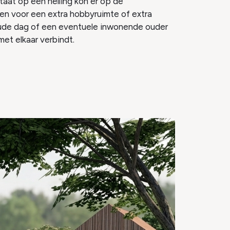
aat op een helling kon er op de
n voor een extra hobbyruimte of extra
ude dag of een eventuele inwonende ouder
met elkaar verbindt.